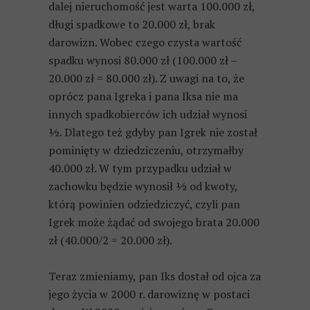
dalej nieruchomość jest warta 100.000 zł,
długi spadkowe to 20.000 zł, brak
darowizn. Wobec czego czysta wartość
spadku wynosi 80.000 zł (100.000 zł –
20.000 zł = 80.000 zł). Z uwagi na to, że
oprócz pana Igreka i pana Iksa nie ma
innych spadkobierców ich udział wynosi
½. Dlatego też gdyby pan Igrek nie został
pominięty w dziedziczeniu, otrzymałby
40.000 zł. W tym przypadku udział w
zachowku będzie wynosił ½ od kwoty,
którą powinien odziedziczyć, czyli pan
Igrek może żądać od swojego brata 20.000
zł (40.000/2 = 20.000 zł).
Teraz zmieniamy, pan Iks dostał od ojca za
jego życia w 2000 r. darowiznę w postaci