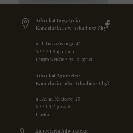
Adwokat Bogatynia
Kancelaria adw. Arkadiusz Chyl
ul. I. Daszyńskiego 4C
59-920 Bogatynia
I piętro wejście z tyłu budynku
Adwokat Zgorzelec
Kancelaria adw. Arkadiusz Chyl
ul. Armii Krajowej 13
59-900 Zgorzelec
I piętro
Kancelaria Adwokacka