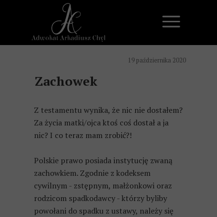
19 października 2020
Zachowek
Z testamentu wynika, że nic nie dostałem?
Za życia matki/ojca ktoś coś dostał a ja
nic? I co teraz mam zrobić?!
Polskie prawo posiada instytucję zwaną
zachowkiem. Zgodnie z kodeksem
cywilnym - zstępnym, małżonkowi oraz
rodzicom spadkodawcy - którzy byliby
powołani do spadku z ustawy, należy się